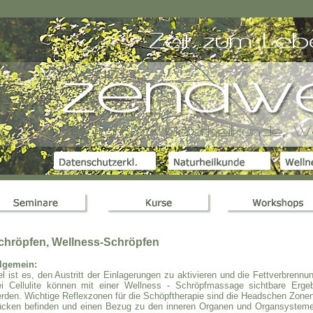
chröpfen, Wellness-Schröpfen
lgemein:
el ist es, den Austritt der Einlagerungen zu aktivieren und die Fettverbrenn
i Cellulite können mit einer Wellness - Schröpfmassage sichtbare Ergeb
rden. Wichtige Reflexzonen für die Schöpftherapie sind die Headschen Zonen
cken befinden und einen Bezug zu den inneren Organen und Organsysteme